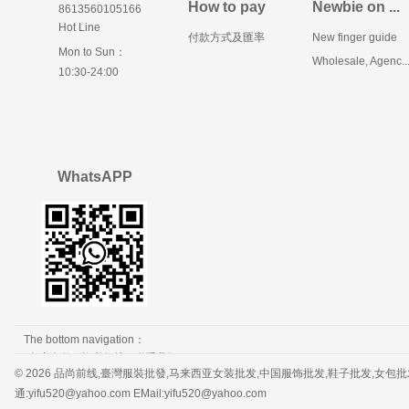
How to pay
Newbie on ...
8613560105166
Hot Line
付款方式及匯率
New finger guide
Mon to Sun：
Wholesale, Agenc..
10:30-24:00
WhatsAPP
The bottom navigation：
免责条款
隐私保护
联系我们
© 2026 品尚前线,臺灣服裝批發,马来西亚女装批发,中国服饰批发,鞋子批发,女包批发，服装批发 
通:yifu520@yahoo.com EMail:yifu520@yahoo.com