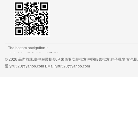
The bottom navigation：
免责条款
隐私保护
联系我们
© 2026 品尚前线,臺灣服裝批發,马来西亚女装批发,中国服饰批发,鞋子批发,女包批发，服装批发 
通:yifu520@yahoo.com EMail:yifu520@yahoo.com