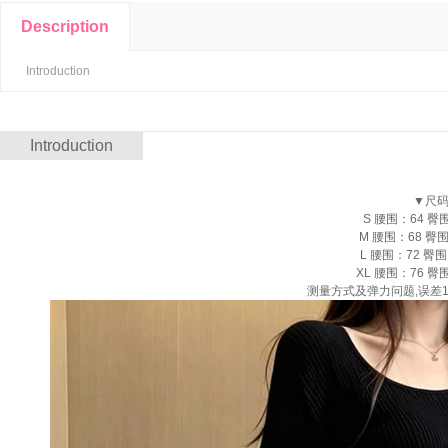
Description
Introduction
Introduction
▼尺码/
S 腰围：64 臀
M 腰围：68 臀围
L 腰围：72 臀围
XL 腰围：76 臀
测量方式及弹力问题,误差1-