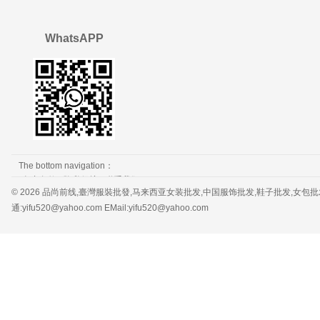
WhatsAPP
The bottom navigation：
免责条款
隐私保护
联系我们
© 2026 品尚前线,臺灣服裝批發,马来西亚女装批发,中国服饰批发,鞋子批发,女包批发，服装批发 
通:yifu520@yahoo.com EMail:yifu520@yahoo.com