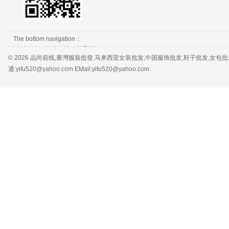
The bottom navigation：
免责条款
隐私保护
联系我们
© 2026 品尚前线,臺灣服裝批發,马来西亚女装批发,中国服饰批发,鞋子批发,女包批发，服装批发 
通:yifu520@yahoo.com EMail:yifu520@yahoo.com