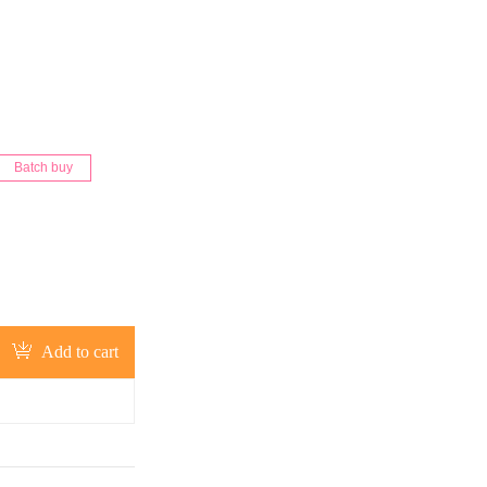
Batch buy
Add to cart