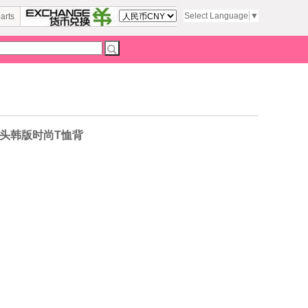
Select Language
▼
arts
套头韩版时尚T恤背