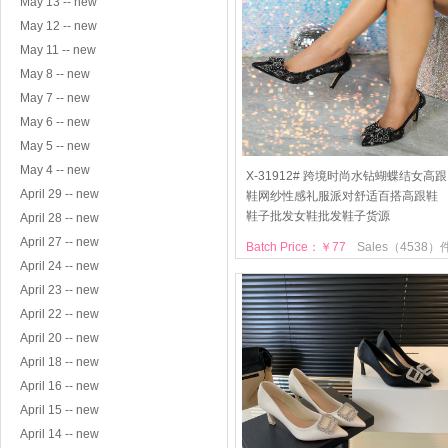
May 13 -- new
May 12 -- new
May 11 -- new
May 8 -- new
May 7 -- new
May 6 -- new
May 5 -- new
May 4 -- new
X-31912# 跨境时尚水钻蝴蝶结女高跟
April 29 -- new
鞋网纱性感礼服派对舒适百搭高跟鞋
鞋子批发女鞋批发鞋子货源
April 28 -- new
April 27 -- new
Batch Price：￥77
Sales（4538）
April 24 -- new
April 23 -- new
April 22 -- new
April 20 -- new
April 18 -- new
April 16 -- new
April 15 -- new
April 14 -- new