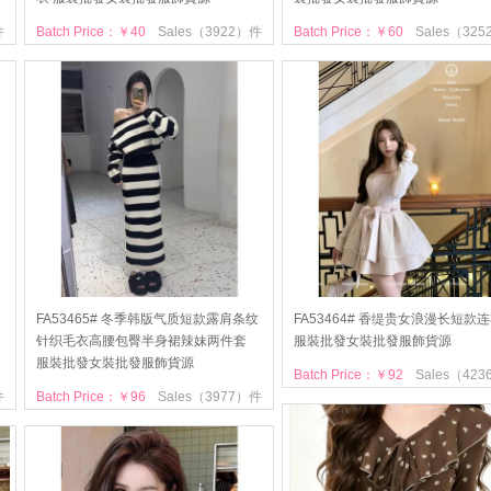
件
Batch Price：￥40
Sales（3922）件
Batch Price：￥60
Sales（32
FA53465# 冬季韩版气质短款露肩条纹
FA53464# 香缇贵女浪漫长短款
针织毛衣高腰包臀半身裙辣妹两件套
服裝批發女裝批發服飾貨源
服裝批發女裝批發服飾貨源
Batch Price：￥92
Sales（42
件
Batch Price：￥96
Sales（3977）件