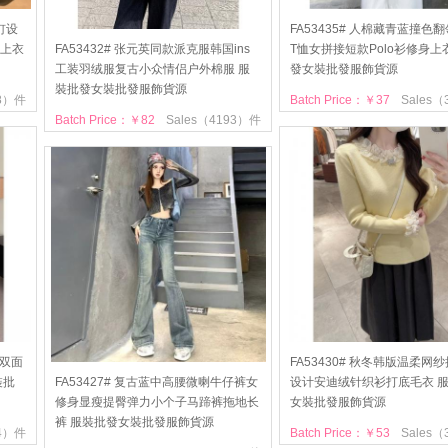
钉设
FA53435# 人棉藏青蓝撞色
上衣
FA53432# 张元英同款派克服韩国ins
T恤女拼接短款Polo衫修身上
工装羽绒服复古小众情侣户外棉服 服
發女裝批發服飾貨源
裝批發女裝批發服飾貨源
58）件
Batch Price：￥37
Sales
Batch Price：￥82
Sales（4193）件
花双面
FA53430# 秋冬韩版温柔网
裝批
FA53427# 复古蓝中高腰微喇牛仔裤女
设计安迪绒针织衫打底毛衣 
修身显瘦提臀弹力小个子马蹄裤拖地长
女裝批發服飾貨源
裤 服裝批發女裝批發服飾貨源
64）件
Batch Price：￥53
Sales