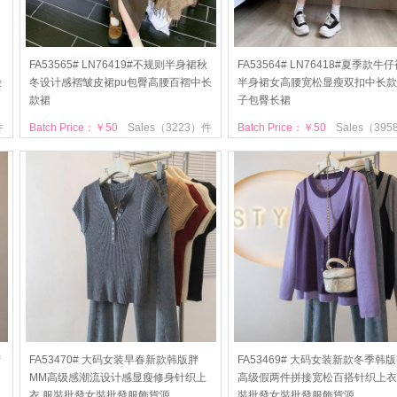
FA53565# LN76419#不规则半身裙秋
FA53564# LN76418#夏季款牛
朵
冬设计感褶皱皮裙pu包臀高腰百褶中长
半身裙女高腰宽松显瘦双扣中长款
款裙
子包臀长裙
件
Batch Price：￥50
Sales（3223）件
Batch Price：￥50
Sales（39
荷
FA53470# 大码女装早春新款韩版胖
FA53469# 大码女装新款冬季韩
MM高级感潮流设计感显瘦修身针织上
高级假两件拼接宽松百搭针织上衣
衣 服裝批發女裝批發服飾貨源
裝批發女裝批發服飾貨源