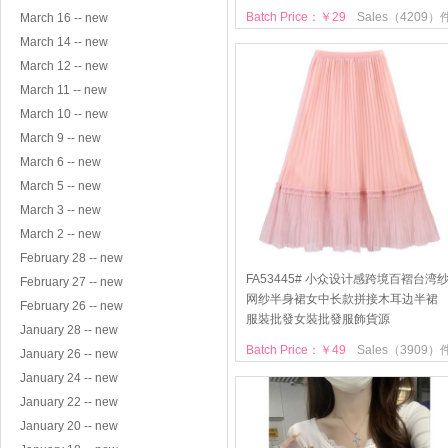
Batch Price：￥29
Sales（4209）
March 16 -- new
March 14 -- new
March 12 -- new
March 11 -- new
March 10 -- new
March 9 -- new
March 6 -- new
March 5 -- new
March 3 -- new
March 2 -- new
February 28 -- new
FA53445# 小众设计感跨境百褶台湾
February 27 -- new
网纱半身裙女中长款拼接木耳边半裙
February 26 -- new
服裝批發女裝批發服飾貨源
January 28 -- new
Batch Price：￥49
Sales（3909）
January 26 -- new
January 24 -- new
January 22 -- new
January 20 -- new