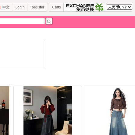
中文
Login
Register
Carts