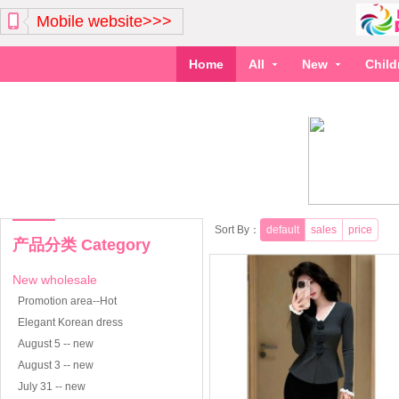
Mobile website>>>
Home
All
New
Chil
Sort By：
default
sales
price
产品分类 Category
New wholesale
Promotion area--Hot
Elegant Korean dress
August 5 -- new
August 3 -- new
July 31 -- new