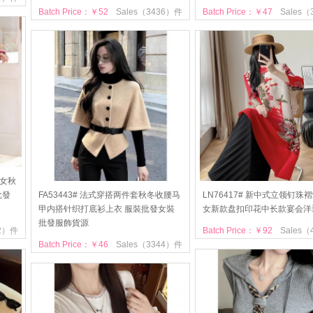
Batch Price：￥52
Sales（3436）件
Batch Price：￥47
Sales
裙女秋
批發
FA53443# 法式穿搭两件套秋冬收腰马
LN76417# 新中式立领钉珠
甲内搭针织打底衫上衣 服裝批發女裝
女新款盘扣印花中长款宴会洋
批發服飾貨源
12）件
Batch Price：￥92
Sales
Batch Price：￥46
Sales（3344）件