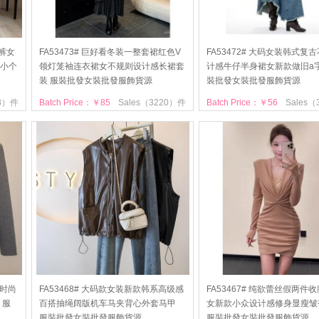
仔裤女
FA53473# 巨好看冬装一整套裙红色V
FA53472# 大码女装韩式复
小个
领灯笼袖连衣裙女不规则设计感长裙套
计感牛仔半身裙女新款做旧a字
装 服裝批發女裝批發服飾貨源
裝批發女裝批發服飾貨源
58）件
Batch Price：￥85
Sales（3220）件
Batch Price：￥56
Sales
版时尚
FA53468# 大码款女装新款韩系高级感
FA53467# 纯欲蕾丝假两件
 服
百搭抽绳阔版机车马夹背心外套马甲
女新款小众设计感修身显瘦皱
服裝批發女裝批發服飾貨源
服裝批發女裝批發服飾貨源