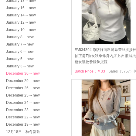
January 18 -- new
January 16 -- new
January 14 -- new
January 12 -- new
January 10 -- new
January 8 -- new
January 7 -- new
FA53439# 原版好面料韩系蕾丝拼接
January 6 -- new
袖正肩T恤女秋季修身内搭上衣 服裝批
January 5 -- new
發女裝批發服飾貨源
January 3 -- new
Batch Price：￥33
Sales（3757）
December 30 -- new
December 29 -- new
December 26 -- new
December 25 -- new
December 24 -- new
December 23 -- new
December 22 -- new
December 19 -- new
12月18日---秋冬新款