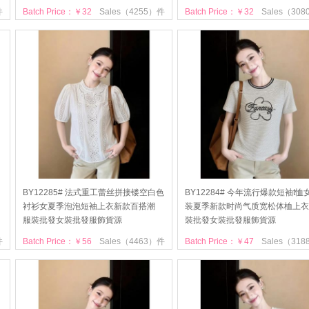
件
Batch Price：￥32
Sales（4255）件
Batch Price：￥32
Sales（30
BY12285# 法式重工蕾丝拼接镂空白色
BY12284# 今年流行爆款短袖t恤
衬衫女夏季泡泡短袖上衣新款百搭潮
装夏季新款时尚气质宽松体桖上衣
服裝批發女裝批發服飾貨源
裝批發女裝批發服飾貨源
件
Batch Price：￥56
Sales（4463）件
Batch Price：￥47
Sales（31