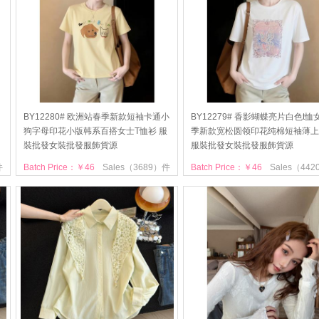
BY12280# 欧洲站春季新款短袖卡通小
BY12279# 香影蝴蝶亮片白色t恤
狗字母印花小版韩系百搭女士T恤衫 服
季新款宽松圆领印花纯棉短袖薄上
裝批發女裝批發服飾貨源
服裝批發女裝批發服飾貨源
件
Batch Price：￥46
Sales（3689）件
Batch Price：￥46
Sales（44