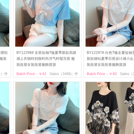
款潮别
BY12298# 女装短袖T恤夏季新款高级
BY12297# 白色T恤女夏短
服裝
感上衣独特别致时尚洋气时髦百搭 服
新款镶钻夏季百搭设计感小众
裝批發女裝批發服飾貨源
裝批發女裝批發服飾貨源
54）件
Batch Price：￥42
Sales（3496）件
Batch Price：￥40
Sales