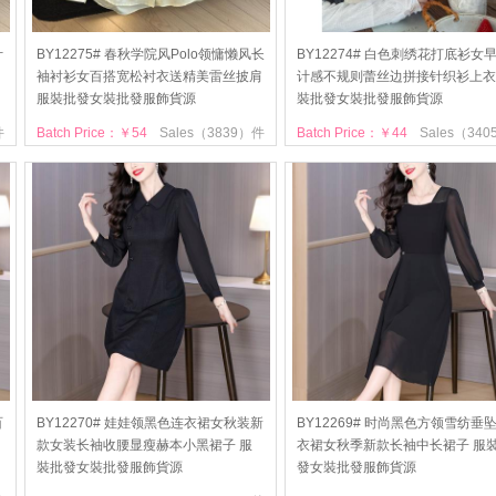
计
BY12275# 春秋学院风Polo领慵懒风长
BY12274# 白色刺绣花打底衫女
袖衬衫女百搭宽松衬衣送精美雷丝披肩
计感不规则蕾丝边拼接针织衫上衣
服裝批發女裝批發服飾貨源
裝批發女裝批發服飾貨源
件
Batch Price：￥54
Sales（3839）件
Batch Price：￥44
Sales（34
百
BY12270# 娃娃领黑色连衣裙女秋装新
BY12269# 时尚黑色方领雪纺垂
款女装长袖收腰显瘦赫本小黑裙子 服
衣裙女秋季新款长袖中长裙子 服
裝批發女裝批發服飾貨源
發女裝批發服飾貨源