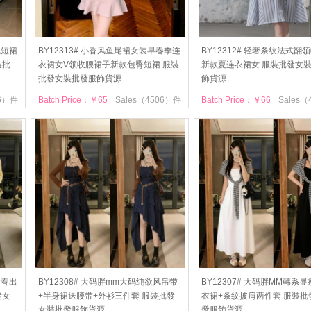
色短裙
BY12313# 小香风鱼尾裙女装早春季连
BY12312# 轻奢条纹法式翻
裝批
衣裙女V领收腰裙子新款包臀短裙 服裝
新款夏连衣裙女 服裝批發女
批發女裝批發服飾貨源
飾貨源
56）件
Batch Price：￥65
Sales（4506）件
Batch Price：￥66
Sales
女春出
BY12308# 大码胖mm大码纯欲风吊带
BY12307# 大码胖MM韩系
發女
+半身裙送腰带+外衫三件套 服裝批發
衣裙+条纹披肩两件套 服裝批
女裝批發服飾貨源
發服飾貨源