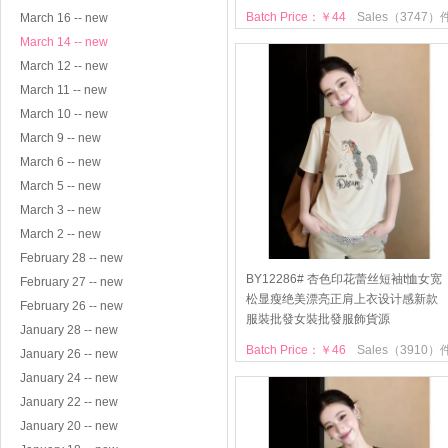
Batch Price：￥44
Sales（3747）
March 16 -- new
March 14 -- new
March 12 -- new
March 11 -- new
March 10 -- new
March 9 -- new
March 6 -- new
March 5 -- new
March 3 -- new
March 2 -- new
February 28 -- new
BY12286# 杏色印花蕾丝短袖t恤女宽
February 27 -- new
松显瘦绝美漂亮正肩上衣设计感新款
February 26 -- new
服裝批發女裝批發服飾貨源
January 28 -- new
Batch Price：￥46
Sales（3910）
January 26 -- new
January 24 -- new
January 22 -- new
January 20 -- new