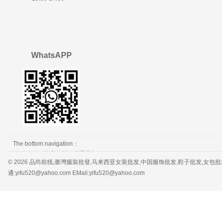
WhatsAPP
The bottom navigation：
免责条款
隐私保护
联系我们
© 2026 品尚前线,臺灣服裝批發,马来西亚女装批发,中国服饰批发,鞋子批发,女包批发，服装批发 
通:yifu520@yahoo.com EMail:yifu520@yahoo.com