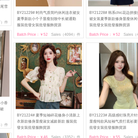
燕尾雪
BY21229# 时尚气质简约休闲连衣裙女
BY21228# 韩系chic花边
夏季新款小个子显瘦别致中长裙通勤
裙女装夏季新款修身显瘦休闲
47）件
服裝批發女裝批發服飾貨源
裝批發女裝批發服飾貨源
Batch Price：￥52
Sales（4094）件
Batch Price：￥52
Sales
瘦小香
裙
BY21224# 夏季短袖碎花修身小清新上
BY21223# 高级感钉珠亮片
衣新款修身显瘦淑女减龄新款 服裝批
显瘦纯欲风短袖气质打底衫夏
14）件
發女裝批發服飾貨源
批發女裝批發服飾貨源
Batch Price：￥46
Sales（3352）件
Batch Price：￥55
Sales