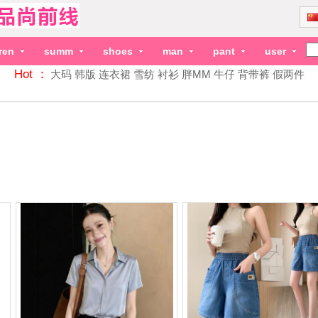
dren
summ
shoes
man
pant
user
Hot ：
大码
韩版
连衣裙
雪纺
衬衫
胖MM
牛仔
背带裤
假两件