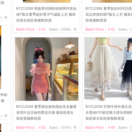
裝批
BY21209# 韩版蕾丝网纱拼接两件套短
BY21208# 夏季新款时尚百
袖T恤女夏季超好看洋气减龄上衣 服裝
花边拼接软糯T恤女上衣 服裝
19）件
批發女裝批發服飾貨源
批發服飾貨源
Batch Price：￥51
Sales（3668）件
Batch Price：￥42
Sales
腰带刺
 服
BY21204# 夏季新款旗袍领改良名媛露
BY21203# 百褶半身长裙女
肩荷叶边无袖包臀连衣裙 服裝批發女
水墨画A字裙优雅大摆压褶裙网
34）件
裝批發服飾貨源
裝批發女裝批發服飾貨源
Batch Price：￥53
Sales（3754）件
Batch Price：￥49
Sales