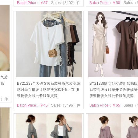
Batch Price：￥57
Sales（3402）件
Batch Price：￥50
Sales
雅气质
 服
BY21239# 大码女装新款韩版气质高级
BY21238# 大码女装新款韩
感时尚百搭设计感显瘦宽松T恤上衣 服
系带高级设计感开叉收腰修身
裝批發女裝批發服飾貨源
服裝批發女裝批發服飾貨源
15）件
Batch Price：￥45
Sales（3496）件
Batch Price：￥65
Sales