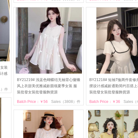
领女装
计感
BY21219# 浅蓝色蝴蝶结无袖背心慵懒
BY21218# 短袖T恤两件套
风上衣甜美优雅减龄圆领夏季女装 服
摆设计感减龄通勤简约百搭上
01）件
裝批發女裝批發服飾貨源
裝批發女裝批發服飾貨源
Batch Price：￥56
Sales（3808）件
Batch Price：￥36
Sales