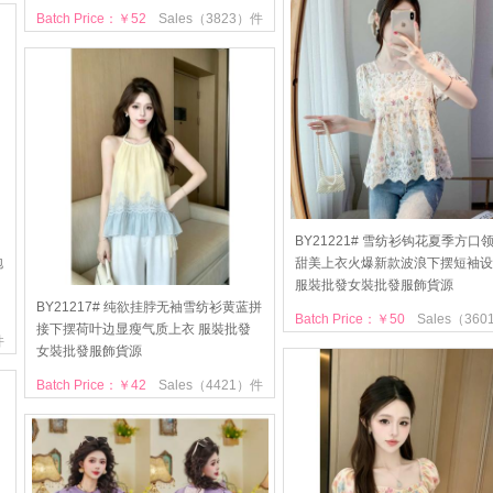
Batch Price：￥52
Sales（3823）件
BY21221# 雪纺衫钩花夏季方口
泡
甜美上衣火爆新款波浪下摆短袖设
服裝批發女裝批發服飾貨源
BY21217# 纯欲挂脖无袖雪纺衫黄蓝拼
Batch Price：￥50
Sales（36
接下摆荷叶边显瘦气质上衣 服裝批發
件
女裝批發服飾貨源
Batch Price：￥42
Sales（4421）件