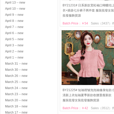
April 13 -- new
BY21231# 日系新款宽松袖口蝴蝶结
April 10 -- new
衣+插袋七分裤子两件套 服裝批發女裝
April 9 -- new
批發服飾貨源
April 8 -- new
Batch Price：￥54
Sales（3437）
April 7 -- new
April 6 -- new
April 5 -- new
April 3 -- new
April 2 -- new
April 1 -- new
March 31 -- new
March 30 -- new
March 26 -- new
March 25 -- new
March 24 -- new
BY21225# 短袖褶皱泡泡袖修身短款
March 23 -- new
清新上衣短袖夏季新款收腰显瘦新款
March 20 -- new
服裝批發女裝批發服飾貨源
March 18 -- new
Batch Price：￥42
Sales（3512）
March 17 -- new