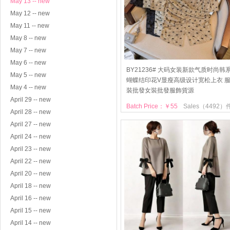
May 13 -- new
May 12 -- new
May 11 -- new
May 8 -- new
May 7 -- new
May 6 -- new
BY21236# 大码女装新款气质时尚韩
May 5 -- new
蝴蝶结印花V显瘦高级设计宽松上衣 
May 4 -- new
裝批發女裝批發服飾貨源
April 29 -- new
Batch Price：￥55
Sales（4492）
April 28 -- new
April 27 -- new
April 24 -- new
April 23 -- new
April 22 -- new
April 20 -- new
April 18 -- new
April 16 -- new
April 15 -- new
April 14 -- new