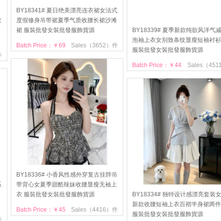
BY18341# 夏日绝美漂亮连衣裙女法式
衣
度假修身吊带裙夏季气质收腰长裙沙滩
裙 服裝批發女裝批發服飾貨源
BY18339# 夏季新款纯欲风洋气
泡袖上衣女别致条纹显瘦短袖衬衫
Batch Price：￥69
Sales（3652）件
服裝批發女裝批發服飾貨源
件
Batch Price：￥44
Sales（45
BY18336# 小香风性感外穿复古挂脖吊
系
带背心女夏季甜酷辣妹收腰显瘦无袖上
衣 服裝批發女裝批發服飾貨源
BY18334# 独特设计感漂亮套装
新款收腰短袖上衣百褶半身裙两件
Batch Price：￥45
Sales（4416）件
服裝批發女裝批發服飾貨源
件