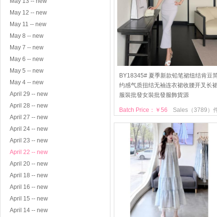
May 13 -- new
May 12 -- new
May 11 -- new
May 8 -- new
May 7 -- new
May 6 -- new
May 5 -- new
BY18345# 夏季新款铅笔裙纽结肯豆
May 4 -- new
约感气质扭结无袖连衣裙收腰开叉长
April 29 -- new
服裝批發女裝批發服飾貨源
April 28 -- new
Batch Price：￥56
Sales（3789）
April 27 -- new
April 24 -- new
April 23 -- new
April 22 -- new
April 20 -- new
April 18 -- new
April 16 -- new
April 15 -- new
April 14 -- new