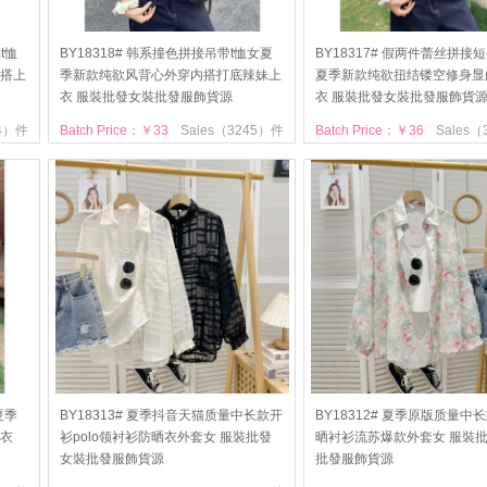
t恤
BY18318# 韩系撞色拼接吊带t恤女夏
BY18317# 假两件蕾丝拼接
搭上
季新款纯欲风背心外穿内搭打底辣妹上
夏季新款纯欲扭结镂空修身显
衣 服裝批發女裝批發服飾貨源
衣 服裝批發女裝批發服飾貨
14）件
Batch Price：￥33
Sales（3245）件
Batch Price：￥36
Sales
夏季
BY18313# 夏季抖音天猫质量中长款开
BY18312# 夏季原版质量中
衣
衫polo领衬衫防晒衣外套女 服裝批發
晒衬衫流苏爆款外套女 服裝
女裝批發服飾貨源
批發服飾貨源