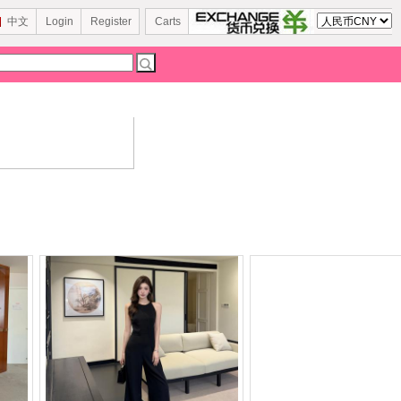
中文
Login
Register
Carts