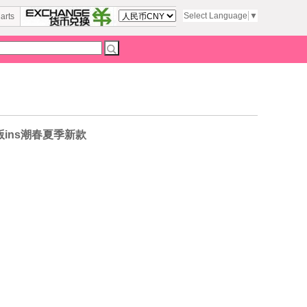
Select Language
▼
arts
版ins潮春夏季新款