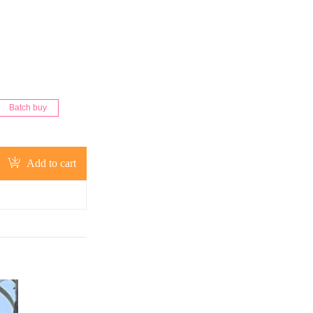
Batch buy
Add to cart