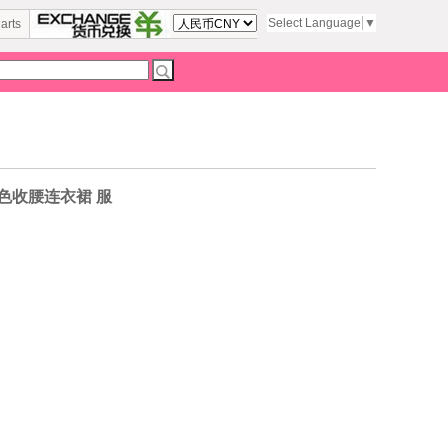
Select Language
▼
arts
绿色收腰连衣裙 服