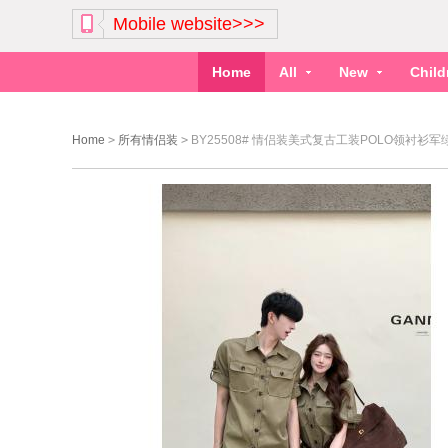
Mobile website>>>
Home
All
New
Chil
Home
>
所有情侣装
>
BY25508# 情侣装美式复古工装POLO领衬