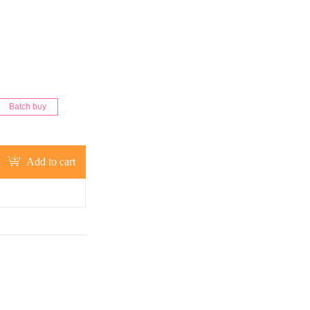
Batch buy
Add to cart