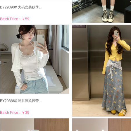
BY29890# 大码女装秋季...
Batch Price：
￥59
BY29889# 大码女装橄榄...
Batch Price：
￥52
BY29886# 韩系温柔风蕾...
Batch Price：
￥39
BY29885# 秋季一整套o...