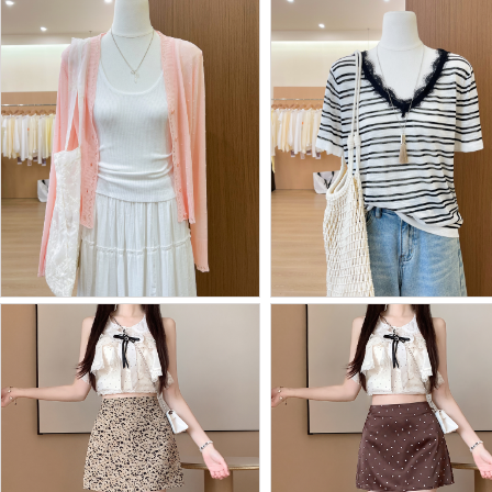
Batch Price：
￥97
BY29881# 蕾丝花边条纹...
BY29882# 日系冰凉针织...
Batch Price：
￥46
Batch Price：
￥37