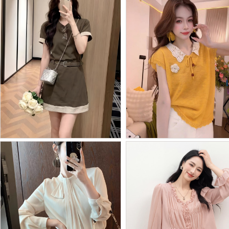
Batch Price：
￥43
BY29910# 休闲风绿色波...
BY29909# 独特漂亮夏季...
Batch Price：
￥77
Batch Price：
￥47