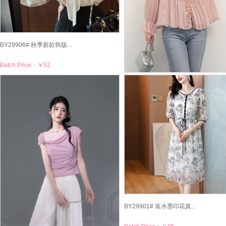
BY29906# 秋季新款韩版...
Batch Price：
￥52
BY29905# 秋季新款韩版...
Batch Price：
￥55
BY29901# 装水墨印花真...