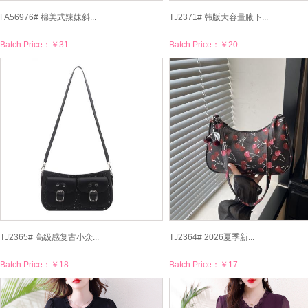
FA56976# 棉美式辣妹斜...
TJ2371# 韩版大容量腋下...
Batch Price：
￥31
Batch Price：
￥20
TJ2365# 高级感复古小众...
TJ2364# 2026夏季新...
Batch Price：
￥18
Batch Price：
￥17