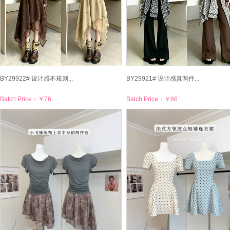
BY29922# 设计感不规则...
BY29921# 设计感真两件...
Batch Price：
￥76
Batch Price：
￥86