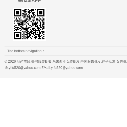
WhatsAPP
The bottom navigation：
免责条款
隐私保护
联系我们
© 2026 品尚前线,臺灣服裝批發,马来西亚女装批发,中国服饰批发,鞋子批发,女包批发，服装批发 
通:yifu520@yahoo.com EMail:yifu520@yahoo.com